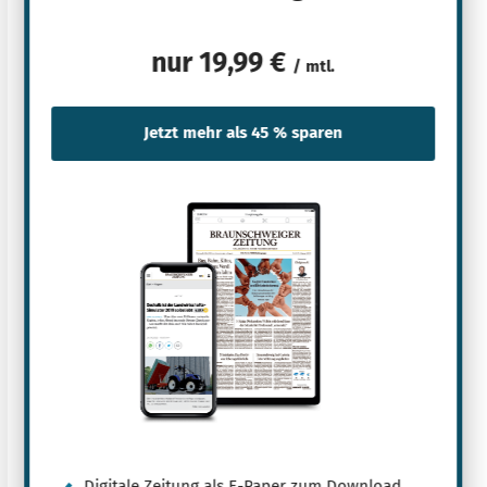
nur
19,99 €
/ mtl.
Digitale Zeitung als E-Paper zum Download