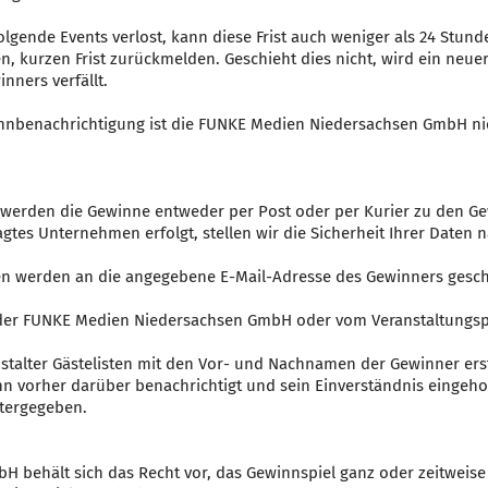
folgende Events verlost, kann diese Frist auch weniger als 24 Stun
, kurzen Frist zurückmelden. Geschieht dies nicht, wird ein neu
nners verfällt.
winnbenachrichtigung ist die FUNKE Medien Niedersachsen GmbH nich
 werden die Gewinne entweder per Post oder per Kurier zu den Gew
agtes Unternehmen erfolgt, stellen wir die Sicherheit Ihrer Date
en werden an die angegebene E-Mail-Adresse des Gewinners gesch
der FUNKE Medien Niedersachsen GmbH oder vom Veranstaltungsp
alter Gästelisten mit den Vor- und Nachnamen der Gewinner erste
n vorher darüber benachrichtigt und sein Einverständnis eingeho
tergegeben.
 behält sich das Recht vor, das Gewinnspiel ganz oder zeitweise