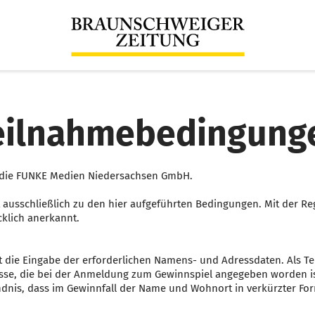
eilnahmebedingung
st die FUNKE Medien Niedersachsen GmbH.
 ausschließlich zu den hier aufgeführten Bedingungen. Mit der R
klich anerkannt.
die Eingabe der erforderlichen Namens- und Adressdaten. Als Tei
esse, die bei der Anmeldung zum Gewinnspiel angegeben worden is
ndnis, dass im Gewinnfall der Name und Wohnort in verkürzter Form