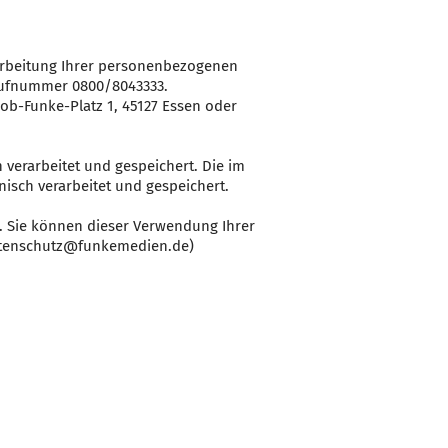
arbeitung Ihrer personenbezogenen
Rufnummer 0800/8043333.
b-Funke-Platz 1, 45127 Essen oder
verarbeitet und gespeichert. Die im
isch verarbeitet und gespeichert.
. Sie können dieser Verwendung Ihrer
atenschutz@funkemedien.de)