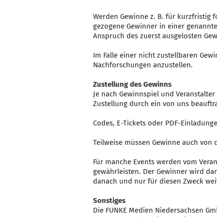
Werden Gewinne z. B. für kurzfristig 
gezogene Gewinner in einer genannten
Anspruch des zuerst ausgelosten Gewi
Im Falle einer nicht zustellbaren Ge
Nachforschungen anzustellen.
Zustellung des Gewinns
Je nach Gewinnspiel und Veranstalter
Zustellung durch ein von uns beauftr
Codes, E-Tickets oder PDF-Einladung
Teilweise müssen Gewinne auch von 
Für manche Events werden vom Veranst
gewährleisten. Der Gewinner wird dan
danach und nur für diesen Zweck wei
Sonstiges
Die FUNKE Medien Niedersachsen GmbH