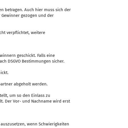
den betragen. Auch hier muss sich der
er Gewinner gezogen und der
t verpflichtet, weitere
innern geschickt. Falls eine
n nach DSGVO Bestimmungen sicher.
ickt.
artner abgeholt werden.
llt, um so den Einlass zu
lt. Der Vor- und Nachname wird erst
 auszusetzen, wenn Schwierigkeiten