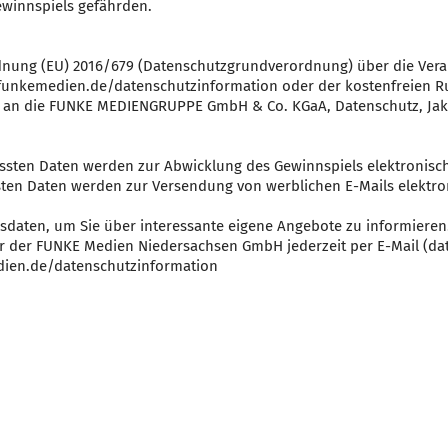
Gewinnspiels gefährden.
dnung (EU) 2016/679 (Datenschutzgrundverordnung) über die Ver
w.funkemedien.de/datenschutzinformation oder der kostenfreien 
te an die FUNKE MEDIENGRUPPE GmbH & Co. KGaA, Datenschutz, Jako
sten Daten werden zur Abwicklung des Gewinnspiels elektronisch 
ten Daten werden zur Versendung von werblichen E-Mails elektron
sdaten, um Sie über interessante eigene Angebote zu informieren
 der FUNKE Medien Niedersachsen GmbH jederzeit per E-Mail (d
ien.de/datenschutzinformation