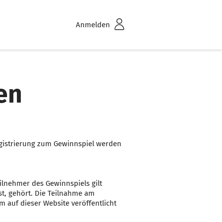
Anmelden
en
egistrierung zum Gewinnspiel werden
lnehmer des Gewinnspiels gilt
t, gehört. Die Teilnahme am
 auf dieser Website veröffentlicht