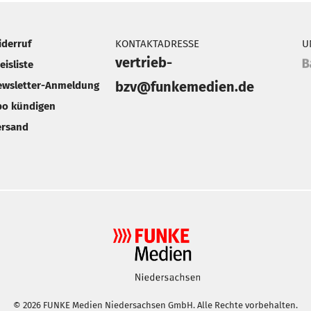
iderruf
KONTAKTADRESSE
U
vertrieb-
eisliste
bzv@funkemedien.de
ewsletter-Anmeldung
bo kündigen
ersand
© 2026 FUNKE Medien Niedersachsen GmbH. Alle Rechte vorbehalten.