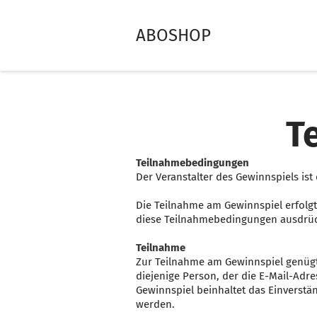
ABOSHOP
T
Teilnahmebedingungen
Der Veranstalter des Gewinnspiels i
Die Teilnahme am Gewinnspiel erfolgt
diese Teilnahmebedingungen ausdrüc
Teilnahme
Zur Teilnahme am Gewinnspiel genügt 
diejenige Person, der die E-Mail-Adr
Gewinnspiel beinhaltet das Einverstä
werden.