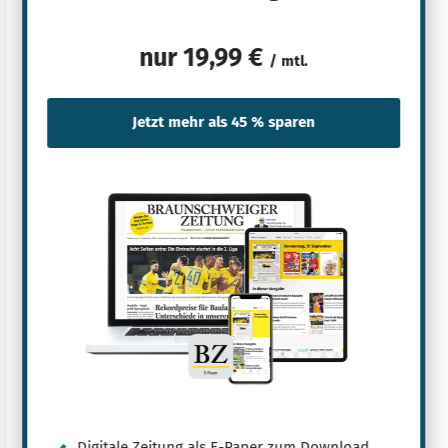
nur
19,99 €
/ mtl.
Digitale Zeitung als E-Paper zum Download