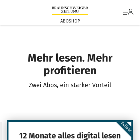
ABOSHOP
Mehr lesen. Mehr
profitieren
Zwei Abos, ein starker Vorteil
Beliebt
12 Monate alles digital lesen