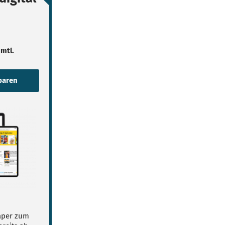
 mtl.
Paper zum