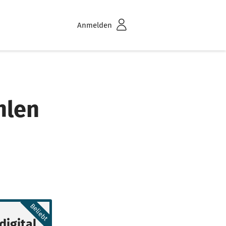
Anmelden
hlen
Beliebt
digital