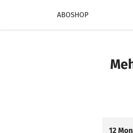
ABOSHOP
Meh
12 Mon