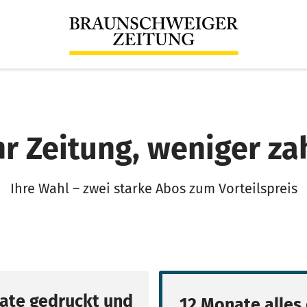
r Zeitung, weniger za
Ihre Wahl – zwei starke Abos zum Vorteilspreis
ate gedruckt und
12 Monate alles 