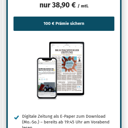
nur
38,90 €
/ mtl.
Digitale Zeitung als E-Paper zum Download
(Mo.-So.) – bereits ab 19:45 Uhr am Vorabend
lesen