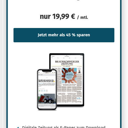
nur
19,99 €
/ mtl.
Digitale Zeitung als E-Paper zum Download