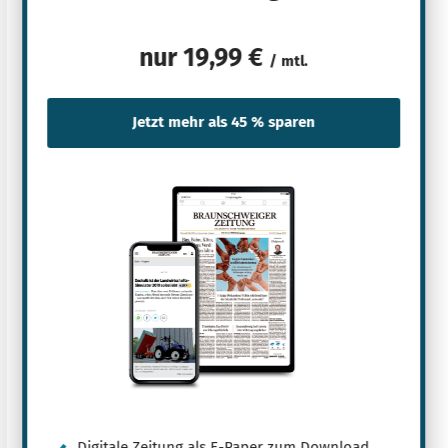
nur
19,99 €
/ mtl.
Digitale Zeitung als E-Paper zum Download