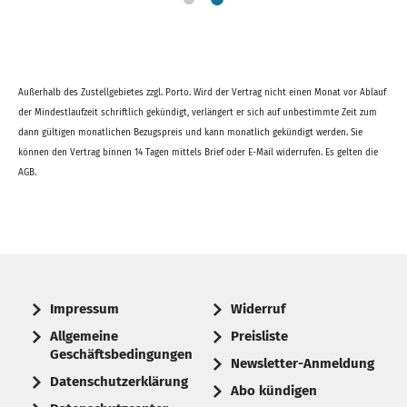
Außerhalb des Zustellgebietes zzgl. Porto. Wird der Vertrag nicht einen Monat vor Ablauf
der Mindestlaufzeit schriftlich gekündigt, verlängert er sich auf unbestimmte Zeit zum
dann gültigen monatlichen Bezugspreis und kann monatlich gekündigt werden. Sie
können den Vertrag binnen 14 Tagen mittels Brief oder E-Mail widerrufen. Es gelten die
AGB.
Impressum
Widerruf
Allgemeine
Preisliste
Geschäftsbedingungen
Newsletter-Anmeldung
Datenschutzerklärung
Abo kündigen