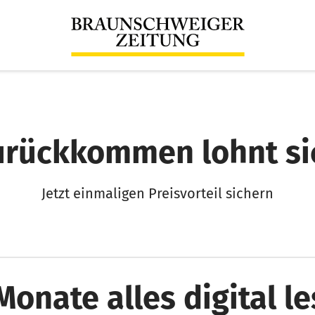
urückkommen lohnt si
Jetzt einmaligen Preisvorteil sichern
Monate alles digital l