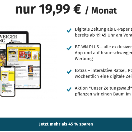
nur 19,99 €
/ Monat
Digitale Zeitung als E-Pape
bereits ab 19:45 Uhr am Vor
BZ-WN PLUS – alle exklusive
App und auf braunschweiger
Werbung
Extras – interaktive Rätsel,
wöchentlich eine digitale Zei
Aktion "Unser Zeitungswald"
pflanzen wir einen Baum im