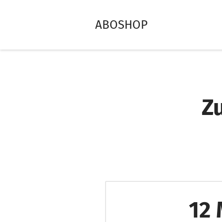
ABOSHOP
Z
12 