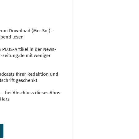
r zum Download (Mo.-So.) –
abend lesen
n PLUS-Artikel in der News-
-zeitung.de mit weniger
 Podcasts Ihrer Redaktion und
tschrift geschenkt
 – bei Abschluss dieses Abos
 Harz