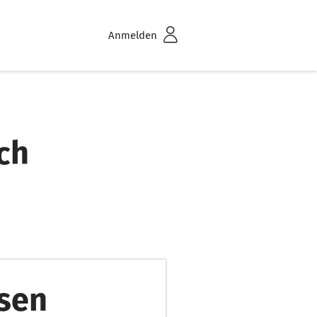
Anmelden
ch
esen